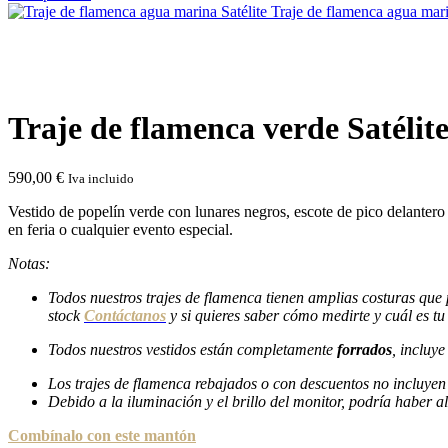
Traje de flamenca agua mari
Click to enlarge
Traje de flamenca verde Satélit
590,00
€
Iva incluido
Vestido de popelín verde con lunares negros, escote de pico delantero 
en feria o cualquier evento especial.
Notas:
Todos nuestros trajes de flamenca tienen amplias costuras que p
stock
Contáctanos
y si quieres saber cómo medirte y cuál es tu 
Todos nuestros
vestidos están completamente
forrados
, incluy
Los trajes de flamenca rebajados o con descuentos no incluyen 
Debido a la iluminación y el brillo del monitor, podría haber al
Combínalo con este mantón