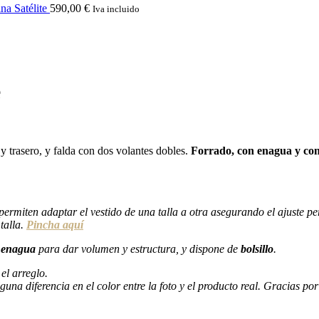
na Satélite
590,00
€
Iva incluido
e
y trasero, y falda con dos volantes dobles.
Forrado, con enagua y con 
ermiten adaptar el vestido de una talla a otra asegurando el ajuste per
talla.
Pincha aquí
e
enagua
para dar volumen y estructura, y dispone de
bolsillo
.
el arreglo.
guna diferencia en el color entre la foto y el producto real. Gracias po