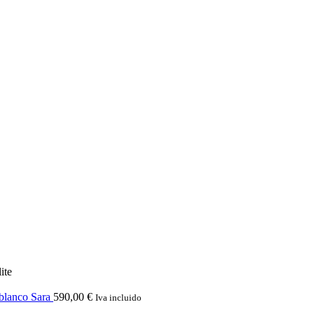
ite
 blanco Sara
590,00
€
Iva incluido