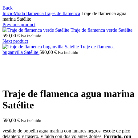
Back
Inicio
Moda flamenca
Trajes de flamenca
Traje de flamenca agua
marina Satélite
Previous product
Traje de flamenca verde Satélite
590,00
€
Iva incluido
Next product
Traje de flamenca
buganvilla Satélite
590,00
€
Iva incluido
Click to enlarge
Traje de flamenca agua marina
Satélite
590,00
€
Iva incluido
vestido de popelín agua marina con lunares negros, escote de pico
delantero y trasero, y falda con dos volantes dobles.
Forrado, con