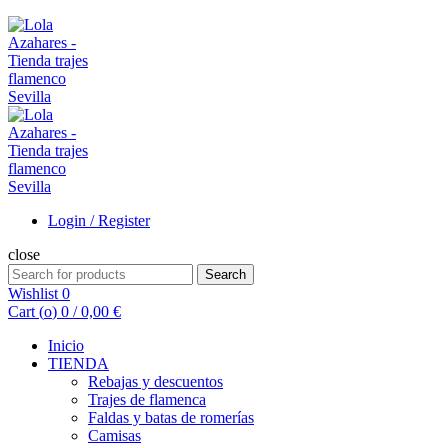
Login / Register
close
Search
Search
for:
Wishlist
0
Cart (
o
)
0
/
0,00
€
Inicio
TIENDA
Rebajas y descuentos
Trajes de flamenca
Faldas y batas de romerías
Camisas