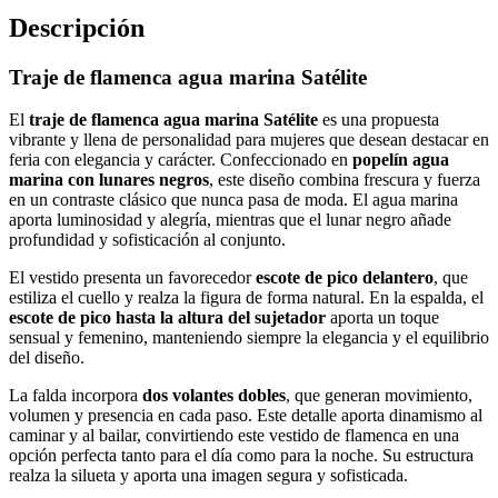
Descripción
Traje de flamenca agua marina Satélite
El
traje de flamenca agua marina Satélite
es una propuesta
vibrante y llena de personalidad para mujeres que desean destacar en
feria con elegancia y carácter. Confeccionado en
popelín agua
marina con lunares negros
, este diseño combina frescura y fuerza
en un contraste clásico que nunca pasa de moda. El agua marina
aporta luminosidad y alegría, mientras que el lunar negro añade
profundidad y sofisticación al conjunto.
El vestido presenta un favorecedor
escote de pico delantero
, que
estiliza el cuello y realza la figura de forma natural. En la espalda, el
escote de pico hasta la altura del sujetador
aporta un toque
sensual y femenino, manteniendo siempre la elegancia y el equilibrio
del diseño.
La falda incorpora
dos volantes dobles
, que generan movimiento,
volumen y presencia en cada paso. Este detalle aporta dinamismo al
caminar y al bailar, convirtiendo este vestido de flamenca en una
opción perfecta tanto para el día como para la noche. Su estructura
realza la silueta y aporta una imagen segura y sofisticada.