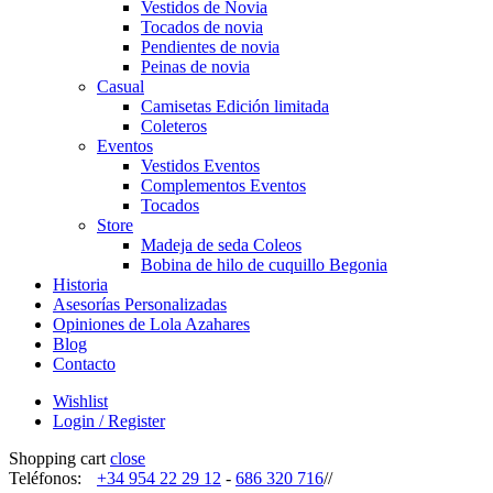
Vestidos de Novia
Tocados de novia
Pendientes de novia
Peinas de novia
Casual
Camisetas Edición limitada
Coleteros
Eventos
Vestidos Eventos
Complementos Eventos
Tocados
Store
Madeja de seda Coleos
Bobina de hilo de cuquillo Begonia
Historia
Asesorías Personalizadas
Opiniones de Lola Azahares
Blog
Contacto
Wishlist
Login / Register
Shopping cart
close
Teléfonos:
+34 954 22 29 12
-
686 320 716
//