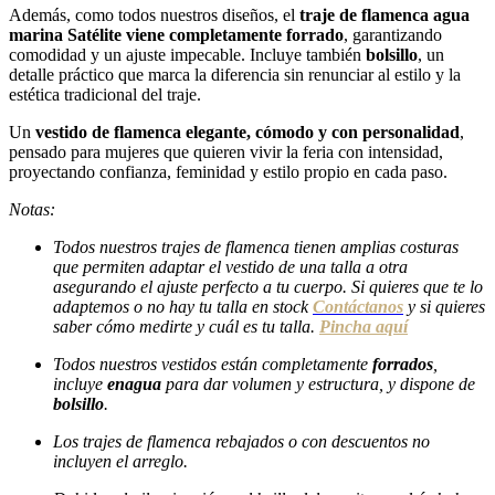
Además, como todos nuestros diseños, el
traje de flamenca agua
marina Satélite viene completamente forrado
, garantizando
comodidad y un ajuste impecable. Incluye también
bolsillo
, un
detalle práctico que marca la diferencia sin renunciar al estilo y la
estética tradicional del traje.
Un
vestido de flamenca elegante, cómodo y con personalidad
,
pensado para mujeres que quieren vivir la feria con intensidad,
proyectando confianza, feminidad y estilo propio en cada paso.
Notas:
Todos nuestros trajes de flamenca tienen amplias costuras
que permiten adaptar el vestido de una talla a otra
asegurando el ajuste perfecto a tu cuerpo. Si quieres que te lo
adaptemos o no hay tu talla en stock
Contáctanos
y si quieres
saber cómo medirte y cuál es tu talla.
Pincha aquí
Todos nuestros
vestidos están completamente
forrados
,
incluye
enagua
para dar volumen y estructura, y dispone de
bolsillo
.
Los trajes de flamenca rebajados o con descuentos no
incluyen el arreglo.