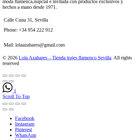
moda flamenca,nupcial e invitada con productos exclusivos y
hechos a mano desde 1971.
Calle Cuna 31, Sevilla
Phone:
+34 954 222 912
Mail:
lolaazahares@gmail.com
© 2026
Lola Azahares – Tienda trajes flamenco Sevilla
. All rights
reserved
1
Scroll To Top
Facebook
Instagram
Pinterest
WhatsApp