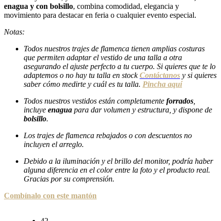
enagua y con bolsillo
, combina comodidad, elegancia y
movimiento para destacar en feria o cualquier evento especial.
Notas:
Todos nuestros trajes de flamenca tienen amplias costuras
que permiten adaptar el vestido de una talla a otra
asegurando el ajuste perfecto a tu cuerpo. Si quieres que te lo
adaptemos o no hay tu talla en stock
Contáctanos
y si quieres
saber cómo medirte y cuál es tu talla.
Pincha aquí
Todos nuestros
vestidos están completamente
forrados
,
incluye
enagua
para dar volumen y estructura, y dispone de
bolsillo
.
Los trajes de flamenca rebajados o con descuentos no
incluyen el arreglo.
Debido a la iluminación y el brillo del monitor, podría haber
alguna diferencia en el color entre la foto y el producto real.
Gracias por su comprensión.
Combínalo con este mantón
42