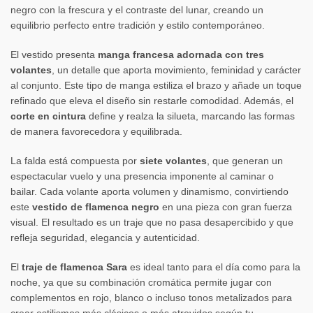
negro con la frescura y el contraste del lunar, creando un
equilibrio perfecto entre tradición y estilo contemporáneo.
El vestido presenta
manga francesa adornada con tres
volantes
, un detalle que aporta movimiento, feminidad y carácter
al conjunto. Este tipo de manga estiliza el brazo y añade un toque
refinado que eleva el diseño sin restarle comodidad. Además, el
corte en cintura
define y realza la silueta, marcando las formas
de manera favorecedora y equilibrada.
La falda está compuesta por
siete volantes
, que generan un
espectacular vuelo y una presencia imponente al caminar o
bailar. Cada volante aporta volumen y dinamismo, convirtiendo
este
vestido de flamenca negro
en una pieza con gran fuerza
visual. El resultado es un traje que no pasa desapercibido y que
refleja seguridad, elegancia y autenticidad.
El
traje de flamenca Sara
es ideal tanto para el día como para la
noche, ya que su combinación cromática permite jugar con
complementos en rojo, blanco o incluso tonos metalizados para