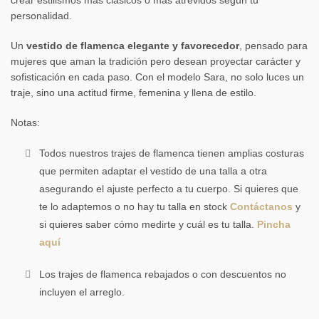
crear estilismos más clásicos o más atrevidos según tu
personalidad.
Un
vestido de flamenca elegante y favorecedor
, pensado para
mujeres que aman la tradición pero desean proyectar carácter y
sofisticación en cada paso. Con el modelo Sara, no solo luces un
traje, sino una actitud firme, femenina y llena de estilo.
Notas:
Todos nuestros trajes de flamenca tienen amplias costuras
que permiten adaptar el vestido de una talla a otra
asegurando el ajuste perfecto a tu cuerpo. Si quieres que
te lo adaptemos o no hay tu talla en stock
Contáctanos
y
si quieres saber cómo medirte y cuál es tu talla.
Pincha
aquí
Los trajes de flamenca rebajados o con descuentos no
incluyen el arreglo.