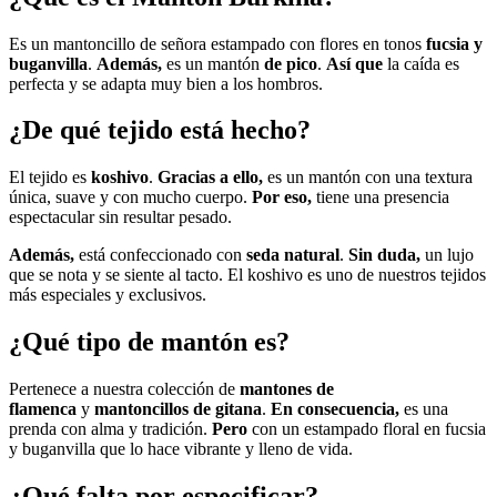
Es un mantoncillo de señora estampado con flores en tonos
fucsia y
buganvilla
.
Además,
es un mantón
de pico
.
Así que
la caída es
perfecta y se adapta muy bien a los hombros.
¿De qué tejido está hecho?
El tejido es
koshivo
.
Gracias a ello,
es un mantón con una textura
única, suave y con mucho cuerpo.
Por eso,
tiene una presencia
espectacular sin resultar pesado.
Además,
está confeccionado con
seda natural
.
Sin duda,
un lujo
que se nota y se siente al tacto. El koshivo es uno de nuestros tejidos
más especiales y exclusivos.
¿Qué tipo de mantón es?
Pertenece a nuestra colección de
mantones de
flamenca
y
mantoncillos de gitana
.
En consecuencia,
es una
prenda con alma y tradición.
Pero
con un estampado floral en fucsia
y buganvilla que lo hace vibrante y lleno de vida.
¿Qué falta por especificar?