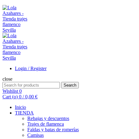
Login / Register
close
Search
Search
for:
Wishlist
0
Cart (
o
)
0
/
0,00
€
Inicio
TIENDA
Rebajas y descuentos
Trajes de flamenca
Faldas y batas de romerías
Camisas