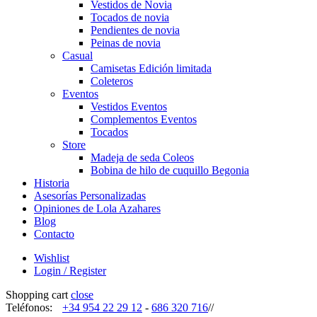
Vestidos de Novia
Tocados de novia
Pendientes de novia
Peinas de novia
Casual
Camisetas Edición limitada
Coleteros
Eventos
Vestidos Eventos
Complementos Eventos
Tocados
Store
Madeja de seda Coleos
Bobina de hilo de cuquillo Begonia
Historia
Asesorías Personalizadas
Opiniones de Lola Azahares
Blog
Contacto
Wishlist
Login / Register
Shopping cart
close
Teléfonos:
+34 954 22 29 12
-
686 320 716
//