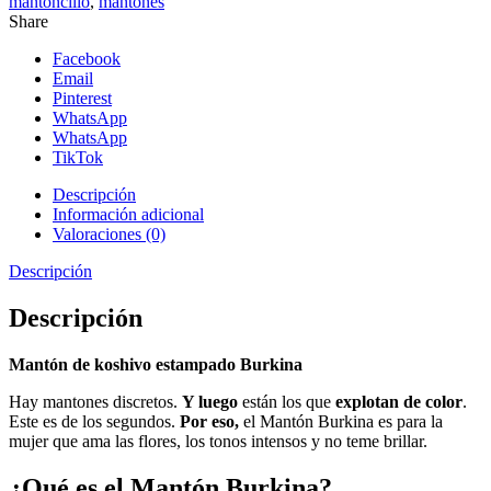
mantoncillo
,
mantones
Share
Facebook
Email
Pinterest
WhatsApp
WhatsApp
TikTok
Descripción
Información adicional
Valoraciones (0)
Descripción
Descripción
Mantón de koshivo estampado Burkina
Hay mantones discretos.
Y luego
están los que
explotan de color
.
Este es de los segundos.
Por eso,
el Mantón Burkina es para la
mujer que ama las flores, los tonos intensos y no teme brillar.
¿Qué es el Mantón Burkina?