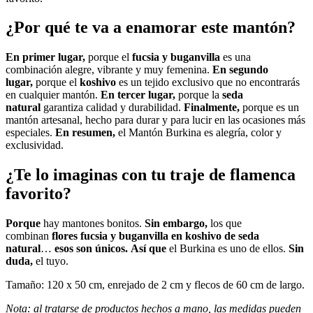
¿Por qué te va a enamorar este mantón?
En primer lugar,
porque el
fucsia y buganvilla
es una
combinación alegre, vibrante y muy femenina.
En segundo
lugar,
porque el
koshivo
es un tejido exclusivo que no encontrarás
en cualquier mantón.
En tercer lugar,
porque la
seda
natural
garantiza calidad y durabilidad.
Finalmente,
porque es un
mantón artesanal, hecho para durar y para lucir en las ocasiones más
especiales.
En resumen,
el Mantón Burkina es alegría, color y
exclusividad.
¿Te lo imaginas con tu traje de flamenca
favorito?
Porque
hay mantones bonitos.
Sin embargo,
los que
combinan
flores fucsia y buganvilla en koshivo de seda
natural
…
esos son únicos.
Así que
el Burkina es uno de ellos.
Sin
duda,
el tuyo.
Tamaño: 120 x 50 cm, enrejado de 2 cm y flecos de 60 cm de largo.
Nota: al tratarse de productos hechos a mano, las medidas pueden