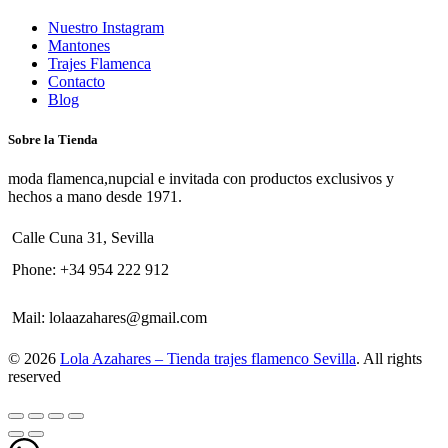
Nuestro Instagram
Mantones
Trajes Flamenca
Contacto
Blog
Sobre la Tienda
moda flamenca,nupcial e invitada con productos exclusivos y
hechos a mano desde 1971.
Calle Cuna 31, Sevilla
Phone:
+34 954 222 912
Mail:
lolaazahares@gmail.com
© 2026
Lola Azahares – Tienda trajes flamenco Sevilla
. All rights
reserved