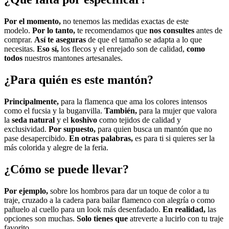
Por el momento,
no tenemos las medidas exactas de este
modelo.
Por lo tanto,
te recomendamos que
nos consultes
antes de
comprar.
Así te aseguras
de que el tamaño se adapta a lo que
necesitas.
Eso sí,
los flecos y el enrejado son de calidad,
como
todos
nuestros mantones artesanales.
¿Para quién es este mantón?
Principalmente,
para la flamenca que ama los colores intensos
como el fucsia y la buganvilla.
También,
para la mujer que valora
la
seda natural
y el
koshivo
como tejidos de calidad y
exclusividad.
Por supuesto,
para quien busca un mantón que no
pase desapercibido.
En otras palabras,
es para ti si quieres ser la
más colorida y alegre de la feria.
¿Cómo se puede llevar?
Por ejemplo,
sobre los hombros para dar un toque de color a tu
traje, cruzado a la cadera para bailar flamenco con alegría o como
pañuelo al cuello para un look más desenfadado.
En realidad,
las
opciones son muchas.
Solo tienes que
atreverte a lucirlo con tu traje
favorito.