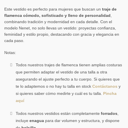
Este vestido es perfecto para mujeres que buscan un
traje de
flamenca cómodo, sofisticado y lleno de personalidad
,
combinando tradición y modernidad en cada detalle. Con el
modelo Nenet, no solo llevas un vestido: proyectas confianza,
feminidad y estilo propio, destacando con gracia y elegancia en
cada paso.
Notas:
Todos nuestros trajes de flamenca tienen amplias costuras
que permiten adaptar el vestido de una talla a otra
asegurando el ajuste perfecto a tu cuerpo. Si quieres que
te lo adaptemos o no hay tu talla en stock
Contáctanos
y
si quieres saber cómo medirte y cuál es tu talla.
Pincha
aquí
Todos nuestros
vestidos están completamente
forrados
,
incluye
enagua
para dar volumen y estructura, y dispone
de
bolsillo
.