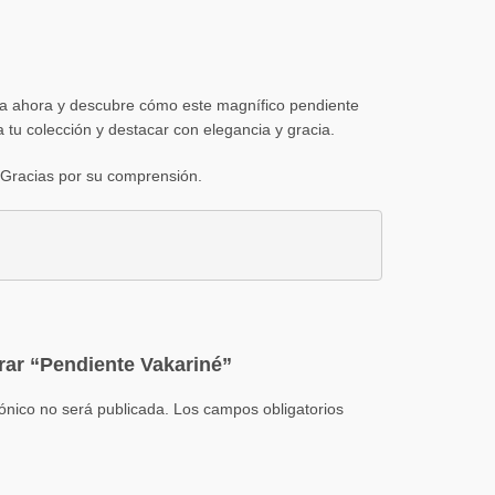
nda ahora y descubre cómo este magnífico pendiente
a tu colección y destacar con elegancia y gracia.
al. Gracias por su comprensión
.
orar “Pendiente Vakariné”
rónico no será publicada.
Los campos obligatorios