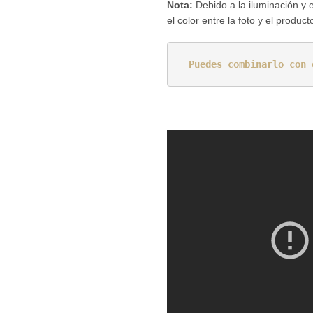
Nota:
Debido a la iluminación y e
el color entre la foto y el produ
Puedes combinarlo con 