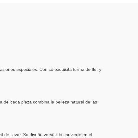
siones especiales. Con su exquisita forma de flor y
 delicada pieza combina la belleza natural de las
e llevar. Su diseño versátil lo convierte en el