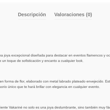
Descripción
Valoraciones (0)
una joya excepcional diseñada para destacar en eventos flamencos y oca
un toque de sofisticación y encanto a cualquier look.
n forma de flor, elaborado con metal labrado plateado envejecido. Esta
orio único que te hará brillar con elegancia en cualquier evento.
te Vakariné no solo es una joya deslumbrante, sino también muy fácil d