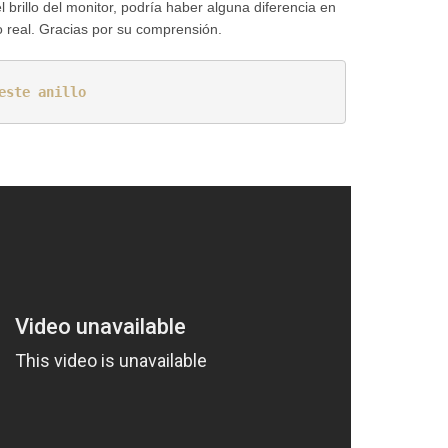
l brillo del monitor, podría haber alguna diferencia en
cto real. Gracias por su comprensión
.
este anillo