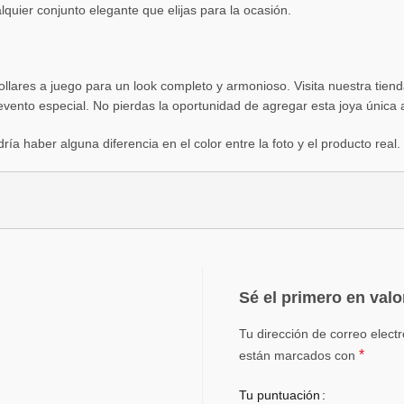
uier conjunto elegante que elijas para la ocasión.
llares a juego para un look completo y armonioso. Visita nuestra tie
 evento especial. No pierdas la oportunidad de agregar esta joya única 
odría haber alguna diferencia en el color entre la foto y el producto re
Sé el primero en val
Tu dirección de correo elect
*
están marcados con
Tu puntuación