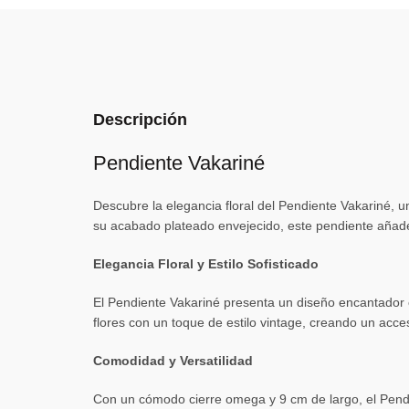
Descripción
Pendiente Vakariné
Descubre la elegancia floral del Pendiente Vakariné, 
su acabado plateado envejecido, este pendiente añade 
Elegancia Floral y Estilo Sofisticado
El Pendiente Vakariné presenta un diseño encantador e
flores con un toque de estilo vintage, creando un acces
Comodidad y Versatilidad
Con un cómodo cierre omega y 9 cm de largo, el Pendien