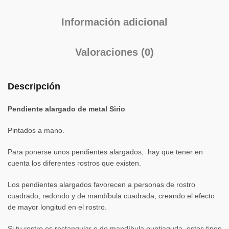
Información adicional
Valoraciones (0)
Descripción
Pendiente alargado de metal Sirio
Pintados a mano.
Para ponerse unos pendientes alargados, hay que tener en
cuenta los diferentes rostros que existen.
Los pendientes alargados favorecen a personas de rostro
cuadrado, redondo y de mandíbula cuadrada, creando el efecto
de mayor longitud en el rostro.
Si tu rostro es rectangular o de mandíbula puntiaguda, estos tipos