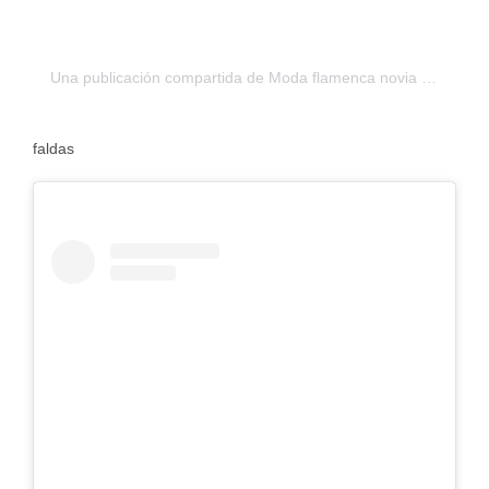
Una publicación compartida de Moda flamenca novia invitadas (@lolaazahares)
faldas