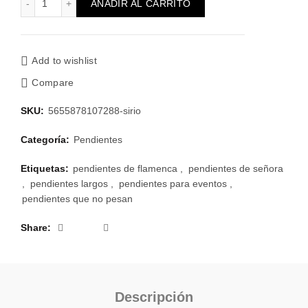
AÑADIR AL CARRITO
Add to wishlist
Compare
SKU:
5655878107288-sirio
Categoría:
Pendientes
Etiquetas:
pendientes de flamenca
,
pendientes de señora
,
pendientes largos
,
pendientes para eventos
,
pendientes que no pesan
Share
Descripción