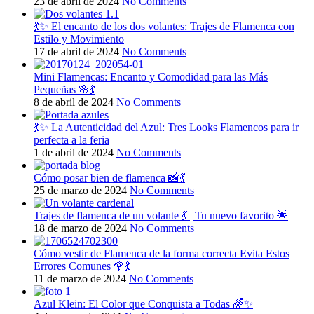
23 de abril de 2024
No Comments
💃✨ El encanto de los dos volantes: Trajes de Flamenca con
Estilo y Movimiento
17 de abril de 2024
No Comments
Mini Flamencas: Encanto y Comodidad para las Más
Pequeñas 🌸💃
8 de abril de 2024
No Comments
💃✨ La Autenticidad del Azul: Tres Looks Flamencos para ir
perfecta a la feria
1 de abril de 2024
No Comments
Cómo posar bien de flamenca 📸💃
25 de marzo de 2024
No Comments
Trajes de flamenca de un volante 💃 | Tu nuevo favorito 🌟
18 de marzo de 2024
No Comments
Cómo vestir de Flamenca de la forma correcta Evita Estos
Errores Comunes 🌹💃
11 de marzo de 2024
No Comments
Azul Klein: El Color que Conquista a Todas 🌈✨