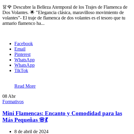
👗🌹 Descubre la Belleza Atemporal de los Trajes de Flamenca de
Dos Volantes. 🌟 "Elegancia clásica, maravilloso movimiento de
volantes”- El traje de flamenca de dos volantes es el tesoro que tu
armario flamenco ha...
Facebook
Email
Pinterest
WhatsApp
WhatsApp
TikTok
Read More
08
Abr
Formativos
Mini Flamencas: Encanto y Comodidad para las
Más Pequeñas 🌸💃
8 de abril de 2024