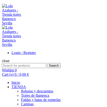
Login / Register
close
Search
Search
for:
Wishlist
0
Cart (
o
)
0
/
0,00
€
Inicio
TIENDA
Rebajas y descuentos
Trajes de flamenca
Faldas y batas de romerías
Camisas