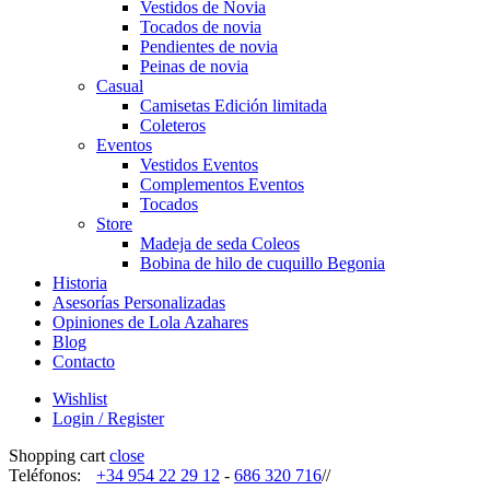
Vestidos de Novia
Tocados de novia
Pendientes de novia
Peinas de novia
Casual
Camisetas Edición limitada
Coleteros
Eventos
Vestidos Eventos
Complementos Eventos
Tocados
Store
Madeja de seda Coleos
Bobina de hilo de cuquillo Begonia
Historia
Asesorías Personalizadas
Opiniones de Lola Azahares
Blog
Contacto
Wishlist
Login / Register
Shopping cart
close
Teléfonos:
+34 954 22 29 12
-
686 320 716
//