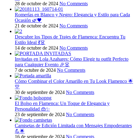
28 de octubre de 2024
No Comments
Romerías en Blanco y Negro: Elegancia y Estilo para Cada
Ocasión 🌿🖤
21 de octubre de 2024
No Comments
Descubre los Tipos de Trajes de Flamenca: Encuentra Tu
Estilo Ideal 💃👗
14 de octubre de 2024
No Comments
Invitadas en Lola Azahares: Cómo Elegir tu outfit Perfecto
para Cualquier Evento 🎉👗
7 de octubre de 2024
No Comments
Cómo Combinar el Color Amarillo en Tu Look Flamenco 🌟
💛
30 de septiembre de 2024
No Comments
El Bolso en Flamenca: Un Toque de Elegancia y
Personalidad 👜✨
23 de septiembre de 2024
No Comments
Camisetas de Edición Limitada con Mensajes Empoderantes
💪🌟
16 de septiembre de 2024
No Comments