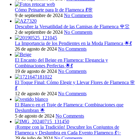
Cómo Peinarte para Ir de Flamenca 💃🌸
9 de septiembre de 2024
No Comments
Descubre la Versatilidad de las Camisas de Flamenca 🌹👚
2 de septiembre de 2024
No Comments
La Importancia de los Pendientes en la Moda Flamenca 🌟💃
26 de agosto de 2024
No Comments
El Encanto del Beige en Flamenca: Elegancia y
Combinaciones Perfectas 🌟💃
19 de agosto de 2024
No Comments
El Toque Final: Cómo Elegir y Llevar Flores de Flamenca 🌸
💃
12 de agosto de 2024
No Comments
El Blanco en el Traje de Flamenca: Combinaciones que
Deslumbran 🌟
5 de agosto de 2024
No Comments
¡Rompe con la Tradición! Descubre los Conjuntos de
Flamenca y Deslumbra en Cada Evento Flamenco 💃✨
29 de julio de 2024
No Comments