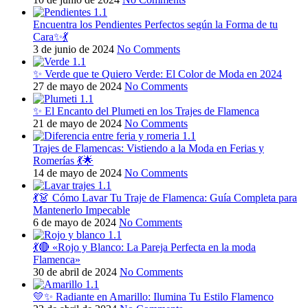
Encuentra los Pendientes Perfectos según la Forma de tu
Cara✨💃
3 de junio de 2024
No Comments
✨ Verde que te Quiero Verde: El Color de Moda en 2024
27 de mayo de 2024
No Comments
✨ El Encanto del Plumeti en los Trajes de Flamenca
21 de mayo de 2024
No Comments
Trajes de Flamencas: Vistiendo a la Moda en Ferias y
Romerías 💃🌟
14 de mayo de 2024
No Comments
💃👗 Cómo Lavar Tu Traje de Flamenca: Guía Completa para
Mantenerlo Impecable
6 de mayo de 2024
No Comments
💃🔴 «Rojo y Blanco: La Pareja Perfecta en la moda
Flamenca»
30 de abril de 2024
No Comments
💛✨ Radiante en Amarillo: Ilumina Tu Estilo Flamenco