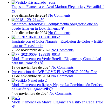
Trajes de Flamenca en Azul Marino: Elegancia y Versatilidad
🎨
9 de diciembre de 2024
No Comments
Mantones Bordados: El complemento obligatorio que no
puede faltar en tu look flamenco🌹
2 de diciembre de 2024
No Comments
Inspírate con el Color Naranja: ¡Explosión de Color y Estilo
para tus Ferias! 🍊✨
25 de noviembre de 2024
No Comments
Moda Flamenca en Verde Botella: Elegancia y Comodidad
para tus Romerías 💚
18 de noviembre de 2024
No Comments
Presentación de «WE LOVE FLAMENCO 2025» 🌸✨
11 de noviembre de 2024
No Comments
Moda Flamenca en Rojo y Negro: La Combinación Perfecta
de Pasión y Elegancia🖤🔴
4 de noviembre de 2024
No Comments
Moda Flamenca en Malva: Elegancia y Estilo en Cada Traje
💜