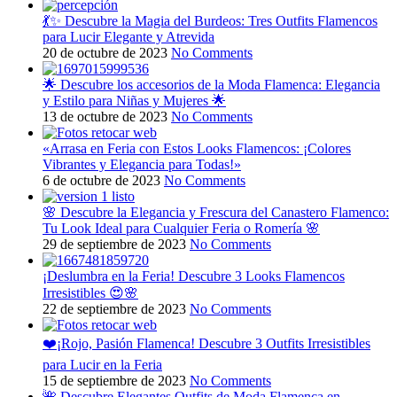
💃✨ Descubre la Magia del Burdeos: Tres Outfits Flamencos
para Lucir Elegante y Atrevida
20 de octubre de 2023
No Comments
🌟 Descubre los accesorios de la Moda Flamenca: Elegancia
y Estilo para Niñas y Mujeres 🌟
13 de octubre de 2023
No Comments
«Arrasa en Feria con Estos Looks Flamencos: ¡Colores
Vibrantes y Elegancia para Todas!»
6 de octubre de 2023
No Comments
🌸 Descubre la Elegancia y Frescura del Canastero Flamenco:
Tu Look Ideal para Cualquier Feria o Romería 🌸
29 de septiembre de 2023
No Comments
¡Deslumbra en la Feria! Descubre 3 Looks Flamencos
Irresistibles 😍🌸
22 de septiembre de 2023
No Comments
❤️¡Rojo, Pasión Flamenca! Descubre 3 Outfits Irresistibles
para Lucir en la Feria
15 de septiembre de 2023
No Comments
🌺 Descubre Elegantes Outfits de Moda Flamenca en