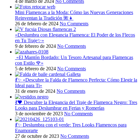
4 de marzo de 2024
No Comments
Mini Flamencas a la Moda: Cómo las Nuevas Generaciones
Reinventan la Tradición 🌺👧
26 de febrero de 2024
No Comments
«Deslumbra con Elegancia Flamenca: El Poder de los Flecos
en Tu Traje✨»
9 de febrero de 2024
No Comments
«El Mantón Bordado: Un Tesoro Artesanal para Flamencas
con Estilo 🌹»
5 de febrero de 2024
No Comments
💃✨ «Descubre la Falda de Flamenco Perfecta: Cómo Elegir la
Ideal para Ti»
31 de enero de 2024
No Comments
💃🖤 Descubre la Elegancia del Traje de Flamenca Negro: Tres
Looks para Deslumbrar en Ferias y Romerías
3 de noviembre de 2023
No Comments
💃✨ Deslumbra con el verde: Tres Looks Flamencos para
Enamorarte
27 de octubre de 2023
No Comments