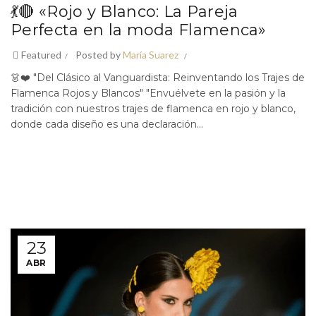
💃🔴 «Rojo y Blanco: La Pareja
Perfecta en la moda Flamenca»
Featured
Posted by
María Suarez
👗❤️ "Del Clásico al Vanguardista: Reinventando los Trajes de
Flamenca Rojos y Blancos" "Envuélvete en la pasión y la
tradición con nuestros trajes de flamenca en rojo y blanco,
donde cada diseño es una declaración...
23
ABR