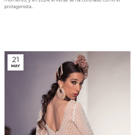
momento, y en 2024, el verde se ha coronado como el
protagonista...
21
MAY