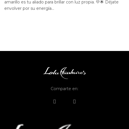
amarillo es tu aliado para brillar con luz propia. 💛🌟 Déjate
envolver por su energía...
Comparte en: