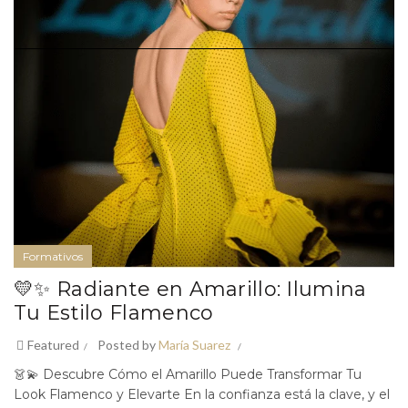
Formativos
💛✨ Radiante en Amarillo: Ilumina
Tu Estilo Flamenco
Featured
Posted by
María Suarez
👗💫 Descubre Cómo el Amarillo Puede Transformar Tu
Look Flamenco y Elevarte En la confianza está la clave, y el