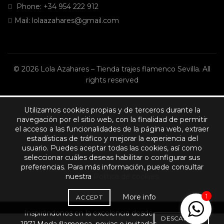
Phone:
+34 954 222 912
Mail:
lolaazahares@gmail.com
© 2026
Lola Azahares – Tienda trajes flamenco Sevilla
. All
rights reserved
Utilizamos cookies propias y de terceros durante la
navegación por el sitio web, con la finalidad de permitir
el acceso a las funcionalidades de la página web, extraer
estadísticas de tráfico y mejorar la experiencia del
usuario. Puedes aceptar todas las cookies, así como
seleccionar cuáles deseas habilitar o configurar sus
preferencias. Para más información, puede consultar
nuestra
Política de cookies
1
More info
ACCEPT
Inspirándonos en la excelencia desde
DESCARTAR