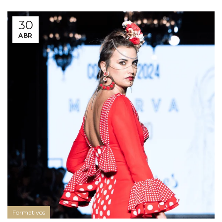
30
ABR
Formativos