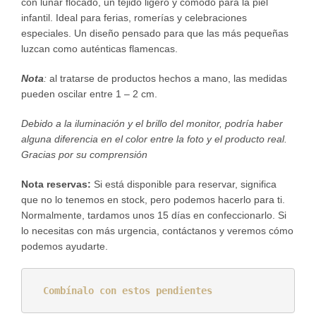
con lunar flocado, un tejido ligero y cómodo para la piel
253,00 €
infantil. Ideal para ferias, romerías y celebraciones
especiales. Un diseño pensado para que las más pequeñas
hasta
luzcan como auténticas flamencas.
478,00 €
Nota
:
al tratarse de productos hechos a mano, las medidas
pueden oscilar entre 1 – 2 cm.
Debido a la iluminación y el brillo del monitor, podría haber
alguna diferencia en el color entre la foto y el producto real.
Gracias por su comprensión
Nota reservas:
Si está disponible para reservar, significa
que no lo tenemos en stock, pero podemos hacerlo para ti.
Normalmente, tardamos unos 15 días en confeccionarlo. Si
lo necesitas con más urgencia, contáctanos y veremos cómo
podemos ayudarte.
Combínalo
con estos pendientes