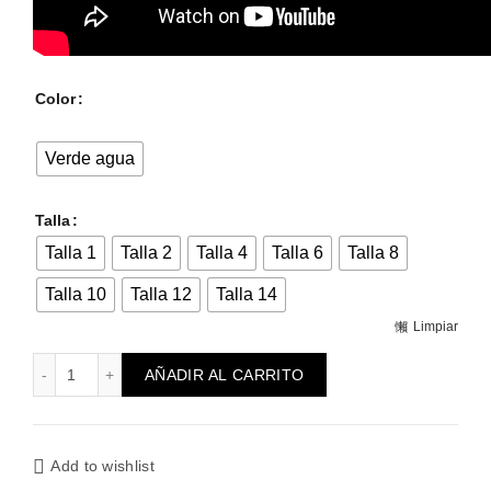
Color
Verde agua
Talla
Talla 1
Talla 2
Talla 4
Talla 6
Talla 8
Talla 10
Talla 12
Talla 14
Limpiar
Vestido Mapache con mangas de volantitos cantidad
AÑADIR AL CARRITO
Add to wishlist