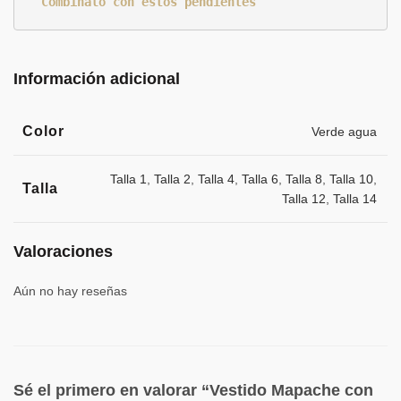
Combínalo con estos pendientes
Información adicional
Color
Verde agua
Talla 1
,
Talla 2
,
Talla 4
,
Talla 6
,
Talla 8
,
Talla 10
,
Talla
Talla 12
,
Talla 14
Valoraciones
Aún no hay reseñas
Sé el primero en valorar “Vestido Mapache con