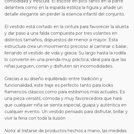
comodidad y frescura. El escote en pico tanto en la parte
delantera como en la espalda estiliza la figura y añade un
detalle elegante sin perder la esencia infantil del conjunto.
El vestido está cortado en la cintura para favorecer la silueta
y dar paso a una falda compuesta por tres volantes en
distintos tamaños, dispuestos de menor a mayor. Esta
estructura crea un movimiento precioso al caminar o bailar,
llenando el vestido de vida y gracia. Su largo hasta la rodilla
lo convierte en una prenda muy práctica, ideal para que las
niñas jueguen, corran y disfruten sin incomodidades.
Gracias a su diseño equilibrado entre tradición y
funcionalidad, este traje es perfecto tanto para looks
flamencos clásicos como para estilismos más actuales. Es
una pieza versátil, cómoda y muy favorecedora que hará
que cualquier niña se sienta especial, guapa y auténtica en
cualquier evento. Un vestido pensado para disfrutar, brillar y
vivir la feria con toda la ilusión
Nota:
al tratarse de productos hechos a mano, las medidas