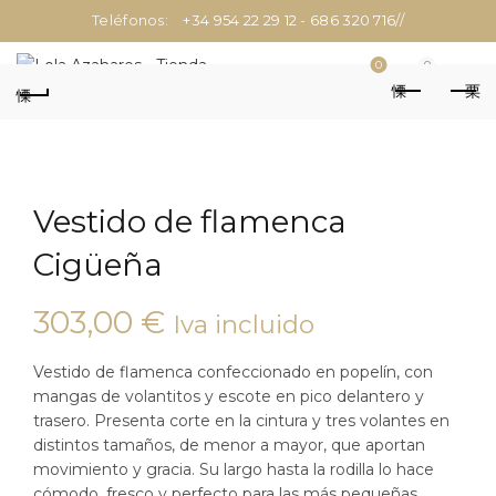
Teléfonos:
+34 954 22 29 12
-
686 320 716
//
0
0
Vestido de flamenca
Cigüeña
303,00
€
Iva incluido
Vestido de flamenca confeccionado en popelín, con
mangas de volantitos y escote en pico delantero y
trasero. Presenta corte en la cintura y tres volantes en
distintos tamaños, de menor a mayor, que aportan
movimiento y gracia. Su largo hasta la rodilla lo hace
cómodo, fresco y perfecto para las más pequeñas.