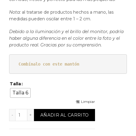
Nota:
al tratarse de productos hechos a mano, las
medidas pueden oscilar entre 1 – 2 cm.
Debido a la iluminación y el brillo del monitor, podría
haber alguna diferencia en el color entre la foto y el
producto real. Gracias por su comprensión.
Combínalo con este mantón
Talla
Talla 6
Limpiar
Vestido de flamenca Cigüeña cantidad
AÑADIR AL CARRITO