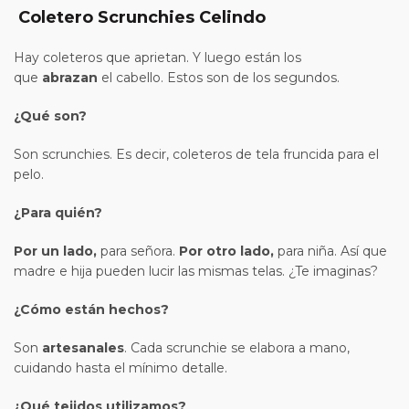
Coletero Scrunchies Celindo
Hay coleteros que aprietan. Y luego están los
que
abrazan
el cabello. Estos son de los segundos.
¿Qué son?
Son scrunchies. Es decir, coleteros de tela fruncida para el
pelo.
¿Para quién?
Por un lado,
para señora.
Por otro lado,
para niña. Así que
madre e hija pueden lucir las mismas telas. ¿Te imaginas?
¿Cómo están hechos?
Son
artesanales
. Cada scrunchie se elabora a mano,
cuidando hasta el mínimo detalle.
¿Qué tejidos utilizamos?