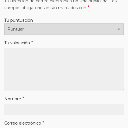
Tu dirección de correo electrónico no será publicada.
Los
*
campos obligatorios están marcados con
Tu puntuación
*
Tu valoración
*
Nombre
*
Correo electrónico