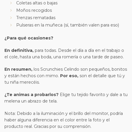
Coletas altas o bajas
Moños recogidos
Trenzas rematadas
Pulseras en la muñeca (sí, también valen para eso)
¿Para qué ocasiones?
En definitiva,
para todas. Desde el día a día en el trabajo o
el cole, hasta una boda, una romería o una tarde de paseo.
En resumen,
los Scrunchies Celindo son pequeños, bonitos
y están hechos con mimo.
Por eso,
son el detalle que tú y
tu niña merecéis.
¿Te animas a probarlos?
Elige tu tejido favorito y dale a tu
melena un abrazo de tela.
Nota: Debido a la iluminación y el brillo del monitor, podría
haber alguna diferencia en el color entre la foto y el
producto real. Gracias por su comprensión.