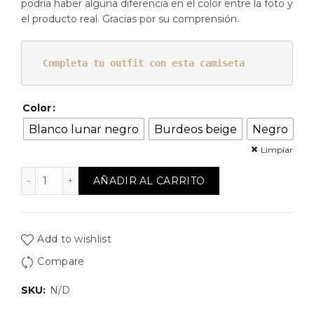
podría haber alguna diferencia en el color entre la foto y
el producto real. Gracias por su comprensión.
Completa tu outfit con esta camiseta
Color
Blanco lunar negro
Burdeos beige
Negro
Limpiar
Coletero Scrunchies Celindo cantidad
AÑADIR AL CARRITO
Add to wishlist
Compare
SKU:
N/D