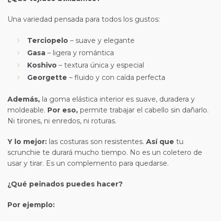
Una variedad pensada para todos los gustos:
Terciopelo
– suave y elegante
Gasa
– ligera y romántica
Koshivo
– textura única y especial
Georgette
– fluido y con caída perfecta
Además,
la goma elástica interior es suave, duradera y
moldeable.
Por eso,
permite trabajar el cabello sin dañarlo.
Ni tirones, ni enredos, ni roturas.
Y lo mejor:
las costuras son resistentes.
Así que
tu
scrunchie te durará mucho tiempo. No es un coletero de
usar y tirar. Es un complemento para quedarse.
¿Qué peinados puedes hacer?
Por ejemplo: