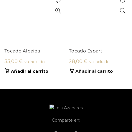
Tocado Albaida
Tocado Espart
33,00
€
28,00
€
Iva incluido
Iva incluido
Añadir al carrito
Añadir al carrito
Comparte en: