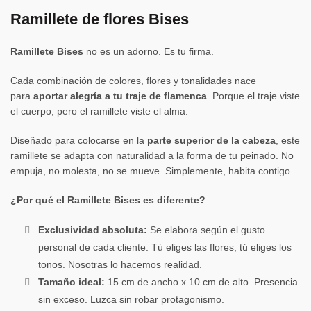
Ramillete de flores Bises
Ramillete Bises
no es un adorno. Es tu firma.
Cada combinación de colores, flores y tonalidades nace
para
aportar alegría a tu traje de flamenca
. Porque el traje viste
el cuerpo, pero el ramillete viste el alma.
Diseñado para colocarse en la
parte superior de la cabeza
, este
ramillete se adapta con naturalidad a la forma de tu peinado. No
empuja, no molesta, no se mueve. Simplemente, habita contigo.
¿Por qué el Ramillete Bises es diferente?
Exclusividad absoluta:
Se elabora según el gusto
personal de cada cliente. Tú eliges las flores, tú eliges los
tonos. Nosotras lo hacemos realidad.
Tamaño ideal:
15 cm de ancho x 10 cm de alto. Presencia
sin exceso. Luzca sin robar protagonismo.