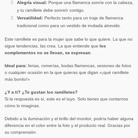
Alegría visual:
Porque una flamenca sonríe con la cabeza,
y tu ramillete debe sonreír contigo.
Versatilidad:
Perfecto tanto para un traje de flamenca
tradicional como para un vestido de invitada atrevido.
Este ramillete es para la mujer que sabe lo que quiere. La que no
sigue tendencias, las crea. La que entiende que
los
complementos no se llevan, se expresan
.
Ideal para:
ferias, romerías, bodas flamencas, sesiones de fotos
o cualquier ocasión en la que quieras que digan «¡qué ramillete
más bonito!»
¿Y a ti? ¿Te gustan los ramilletes?
Si la respuesta es sí, este es el tuyo. Solo tienes que contarnos
cómo lo imaginas.
Debido a la iluminación y el brillo del monitor, podría haber alguna
diferencia en el color entre la foto y el producto real. Gracias por
su comprensión.