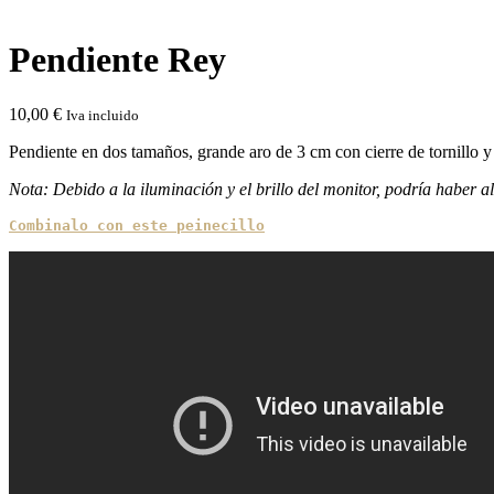
Click to enlarge
Pendiente Rey
10,00
€
Iva incluido
Pendiente en dos tamaños, grande aro de 3 cm con cierre de tornillo y
Nota: Debido a la iluminación y el brillo del monitor, podría haber al
Combinalo con este peinecillo