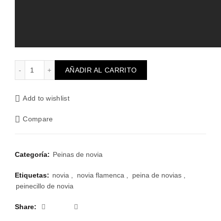
Peina Alif cantidad
AÑADIR AL CARRITO
Add to wishlist
Compare
Categoría:
Peinas de novia
Etiquetas:
novia
,
novia flamenca
,
peina de novias
,
peinecillo de novia
Share