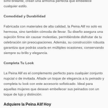
símil brillante, crean una armonía perfecta que embellece
cualquier estilo.
Comodidad y Durabilidad
Fabricada con materiales de alta calidad, la Peina Alif no solo es
hermosa, sino también cómoda de llevar. Su diseño asegura una
sujeción firme sin causar molestias, permitiéndote disfrutar de tu
celebración sin preocupaciones. Además, su construcción robusta
garantiza que podrás usarla en múltiples ocasiones, conservando
siempre su brillo y elegancia.
Completa Tu Look
La Peina Alif es el complemento perfecto para cualquier conjunto
nupcial o de invitada. Añade un toque de elegancia a tu peinado y
completa tu look con este accesorio sofisticado. Ideal para
aquellas mujeres que desean embellecer sus peinados con un
toque de lujo y distinción.
Adquiere la Peina Alif Hoy