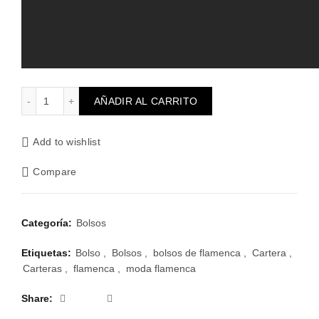
Cartera Llaima cantidad
AÑADIR AL CARRITO
Add to wishlist
Compare
Categoría:
Bolsos
Etiquetas:
Bolso
,
Bolsos
,
bolsos de flamenca
,
Cartera
,
Carteras
,
flamenca
,
moda flamenca
Share