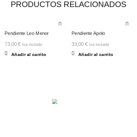
PRODUCTOS RELACIONADOS
Pendiente Leo Menor
Pendiente Apolo
73,00
€
33,00
€
Iva incluido
Iva incluido
Añadir al carrito
Añadir al carrito
Comparte en: