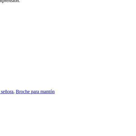
omprensión.
 señora
,
Broche para mantón