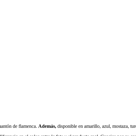
mantón de flamenca.
Además,
disponible en amarillo, azul, mostaza, tu