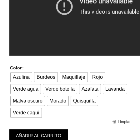
Color
Azulina
Burdeos
Maquillaje
Rojo
Verde agua
Verde botella
Azafata
Lavanda
Malva oscuro
Morado
Quisquilla
Verde caqui
Limpiar
AÑADIR AL CARRITO