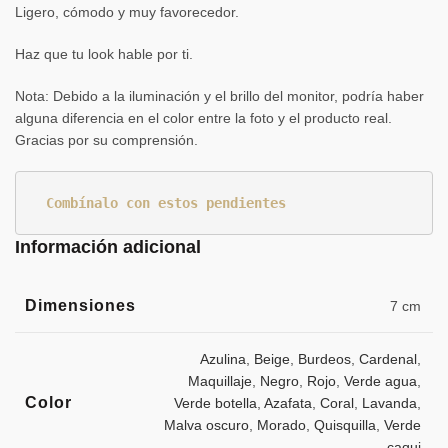
Ligero, cómodo y muy favorecedor.
Haz que tu look hable por ti.
Nota: Debido a la iluminación y el brillo del monitor, podría haber
alguna diferencia en el color entre la foto y el producto real.
Gracias por su comprensión.
Combínalo con estos pendientes
Información adicional
Dimensiones
7 cm
Azulina
,
Beige
,
Burdeos
,
Cardenal
,
Maquillaje
,
Negro
,
Rojo
,
Verde agua
,
Color
Verde botella
,
Azafata
,
Coral
,
Lavanda
,
Malva oscuro
,
Morado
,
Quisquilla
,
Verde
caqui