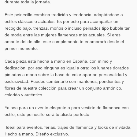
durante toda la jornada.
Este peinecillo combina tradición y tendencia, adaptándose a
estilos clásicos o actuales. Es perfecto para acompañar un
recogido bajo, trenzas, moños o incluso peinados tipo bubble tan
de moda entre las mujeres flamencas más actuales. Si eres
amante del detalle, este complemento te enamorará desde el
primer momento.
Cada pieza está hecha a mano en España, con mimo y
dedicación, por eso ninguna es igual a otra: los lunares dorados
pintados a mano sobre la base de color aportan personalidad y
exclusividad. Puedes combinarlo con mantones, pendientes y
flores de nuestra colección para crear un conjunto armónico,
colorido y auténtico.
Ya sea para un evento elegante o para vestirte de flamenca con
estilo, este peinecillo será tu aliado perfecto.
Ideal para eventos, ferias, trajes de flamenca y looks de invitada.
Hecho a mano. Diseño exclusivo.