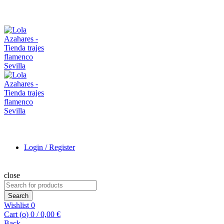
Login / Register
close
Search
for:
Search
Wishlist
0
Cart (
o
)
0
/
0,00
€
Back