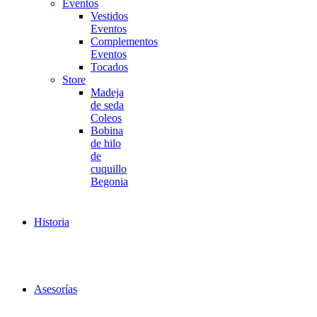
Eventos
Vestidos
Eventos
Complementos
Eventos
Tocados
Store
Madeja
de seda
Coleos
Bobina
de hilo
de
cuquillo
Begonia
Historia
Asesorías