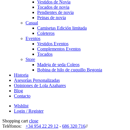
Vestidos de Novia
Tocados de novia
Pendientes de novia
Peinas de novia
Casual
Camisetas Edición limitada
Coleteros
Eventos
Vestidos Eventos
Complementos Eventos
Tocados
Store
Madeja de seda Coleos
Bobina de hilo de cuquillo Begonia
Historia
Asesorías Personalizadas
Opiniones de Lola Azahares
Blog
Contacto
Wishlist
Login / Register
Shopping cart
close
Teléfonos:
+34 954 22 29 12
-
686 320 716
//