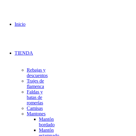
Inicio
TIENDA
Rebajas y
descuentos
Trajes de
flamenca
Faldas y
batas de
romerías
Camisas
Mantones
Mantón
bordado
Mantón
estampado