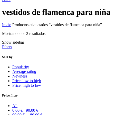
vestidos de flamenca para niña
Inicio
Productos etiquetados “vestidos de flamenca para niña”
Mostrando los 2 resultados
Show sidebar
Filters
Sort by
Popularity
Average rating
Newness
Price: low to high
Price: high to low
Price filter
All
0,00
€
-
90,00
€
90,00
€
-
180,00
€