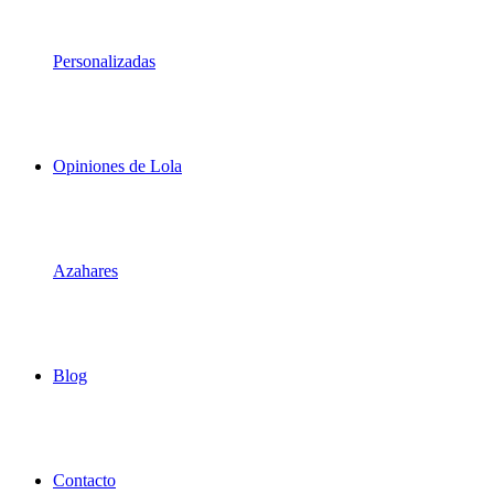
Personalizadas
Opiniones de Lola
Azahares
Blog
Contacto