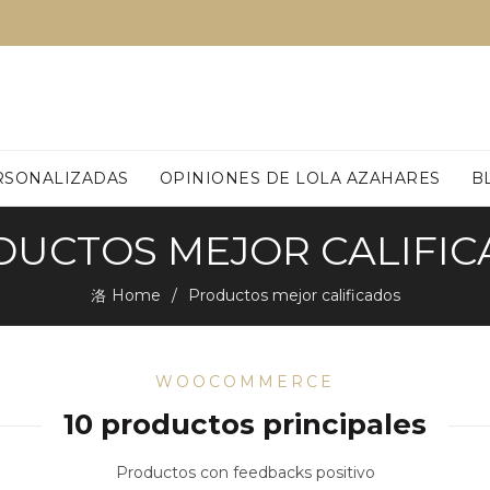
RSONALIZADAS
OPINIONES DE LOLA AZAHARES
B
UCTOS MEJOR CALIFI
Home
Productos mejor calificados
WOOCOMMERCE
10 productos principales
Productos con feedbacks positivo