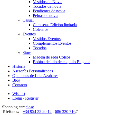
Vestidos de Novia
Tocados de novia
Pendientes de novia
Peinas de novia
Casual
Camisetas Edición limitada
Coleteros
Eventos
Vestidos Eventos
Complementos Eventos
Tocados
Store
Madeja de seda Coleos
Bobina de hilo de cuquillo Begonia
Historia
Asesorías Personalizadas
Opiniones de Lola Azahares
Blog
Contacto
Wishlist
Login / Register
Shopping cart
close
Teléfonos:
+34 954 22 29 12
-
686 320 716
//