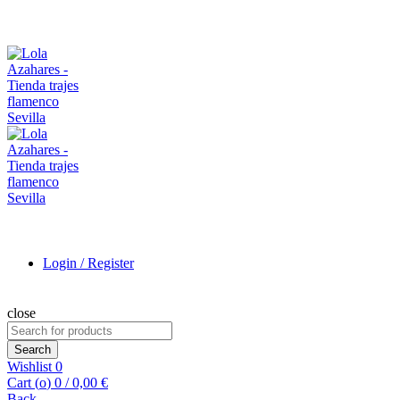
Login / Register
close
Search
for:
Search
Wishlist
0
Cart (
o
)
0
/
0,00
€
Back