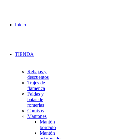
Inicio
TIENDA
Rebajas y
descuentos
Trajes de
flamenca
Faldas y
batas de
romerías
Camisas
Mantones
Mantón
bordado
Mantón
estampado