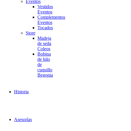
Eventos
Vestidos
Eventos
Complementos
Eventos
Tocados
Store
Madeja
de seda
Coleos
Bobina
de hilo
de
cuquillo
Begonia
Historia
Asesorías