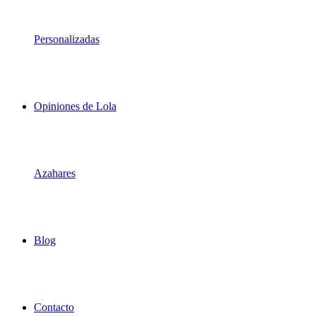
Personalizadas
Opiniones de Lola
Azahares
Blog
Contacto