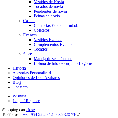
Vestidos de Novia
Tocados de novia
Pendientes de novia
Peinas de novia
Casual
Camisetas Edición limitada
Coleteros
Eventos
Vestidos Eventos
Complementos Eventos
Tocados
Store
Madeja de seda Coleos
Bobina de hilo de cuquillo Begonia
Historia
Asesorías Personalizadas
Opiniones de Lola Azahares
Blog
Contacto
Wishlist
Login / Register
Shopping cart
close
Teléfonos:
+34 954 22 29 12
-
686 320 716
//