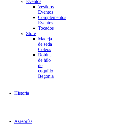
Eventos
Vestidos
Eventos
Complementos
Eventos
Tocados
Store
Madeja
de seda
Coleos
Bobina
de hilo
de
cuquillo
Begonia
Historia
Asesorías