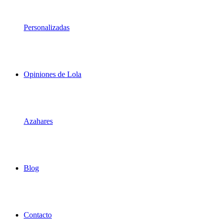
Personalizadas
Opiniones de Lola
Azahares
Blog
Contacto