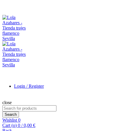
Login / Register
close
Search
for:
Search
Wishlist
0
Cart (
o
)
0
/
0,00
€
Back