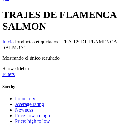
TRAJES DE FLAMENCA
SALMON
Inicio
Productos etiquetados “TRAJES DE FLAMENCA
SALMON”
Mostrando el único resultado
Show sidebar
Filters
Sort by
Popularity
Average rating
Newness
Price: low to high
Price: high to low