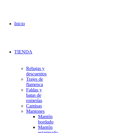
Inicio
TIENDA
Rebajas y
descuentos
Trajes de
flamenca
Faldas y
batas de
romerías
Camisas
Mantones
Mantón
bordado
Mantón
estampado