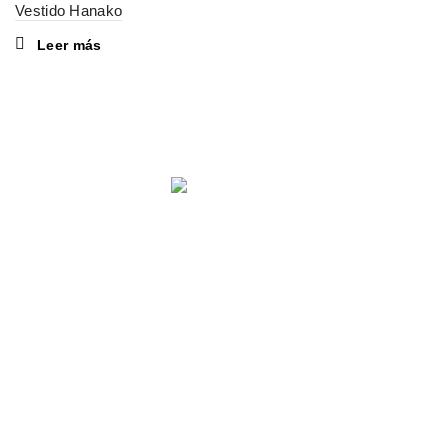
Vestido Hanako
Leer más
Comparte en: