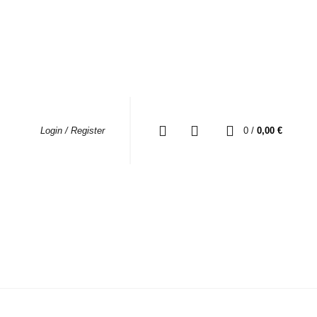
0
0
/
0,00
€
Login / Register
EBE