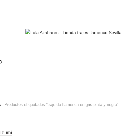
O
FLAMENCA EN GRIS PLA
Productos etiquetados “traje de flamenca en gris plata y negro”
 Izumi