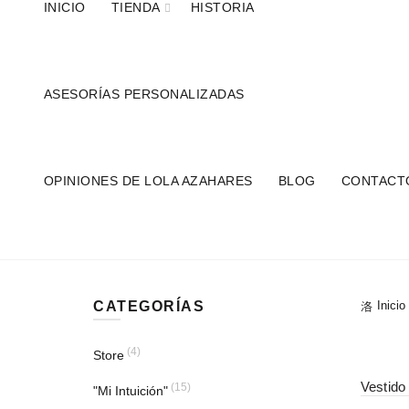
INICIO
TIENDA
HISTORIA
ASESORÍAS PERSONALIZADAS
OPINIONES DE LOLA AZAHARES
BLOG
CONTACT
TRAJE DE 
CATEGORÍAS
Inicio
(4)
Store
Vestido
(15)
"Mi Intuición"