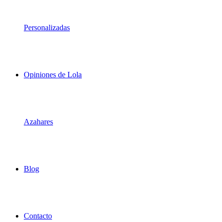
Personalizadas
Opiniones de Lola
Azahares
Blog
Contacto