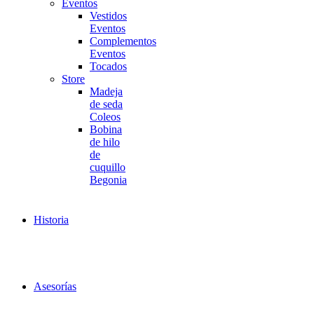
Eventos
Vestidos
Eventos
Complementos
Eventos
Tocados
Store
Madeja
de seda
Coleos
Bobina
de hilo
de
cuquillo
Begonia
Historia
Asesorías