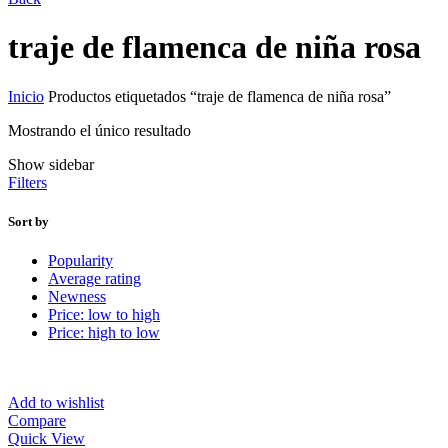
traje de flamenca de niña rosa
Inicio
Productos etiquetados “traje de flamenca de niña rosa”
Mostrando el único resultado
Show sidebar
Filters
Sort by
Popularity
Average rating
Newness
Price: low to high
Price: high to low
Add to wishlist
Compare
Quick View