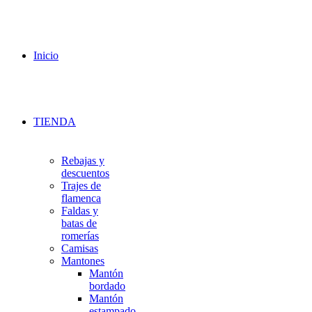
Inicio
TIENDA
Rebajas y
descuentos
Trajes de
flamenca
Faldas y
batas de
romerías
Camisas
Mantones
Mantón
bordado
Mantón
estampado