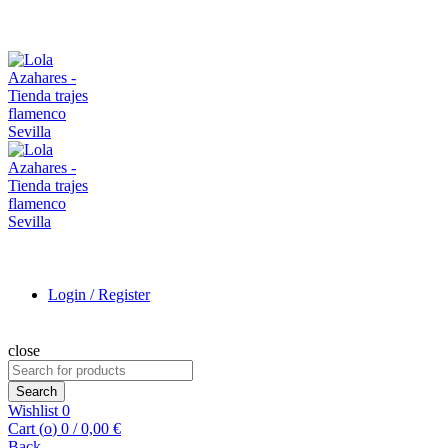
Login / Register
close
Search
for:
Search
Wishlist
0
Cart (
o
)
0
/
0,00
€
Back