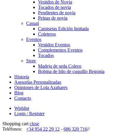
Vestidos de Novia
Tocados de novia
Pendientes de novia
Peinas de novia
Casual
Camisetas Edición limitada
Coleteros
Eventos
Vestidos Eventos
Complementos Eventos
Tocados
Store
Madeja de seda Coleos
Bobina de hilo de cuquillo Begonia
Historia
Asesorías Personalizadas
Opiniones de Lola Azahares
Blog
Contacto
Wishlist
Login / Register
Shopping cart
close
Teléfonos:
+34 954 22 29 12
-
686 320 716
//