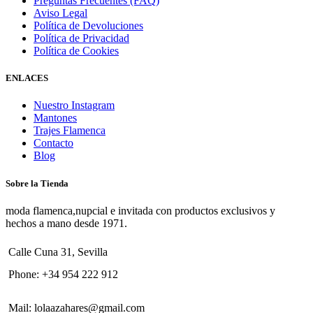
Preguntas Frecuentes (FAQ)
Aviso Legal
Política de Devoluciones
Política de Privacidad
Política de Cookies
ENLACES
Nuestro Instagram
Mantones
Trajes Flamenca
Contacto
Blog
Sobre la Tienda
moda flamenca,nupcial e invitada con productos exclusivos y
hechos a mano desde 1971.
Calle Cuna 31, Sevilla
Phone:
+34 954 222 912
Mail:
lolaazahares@gmail.com