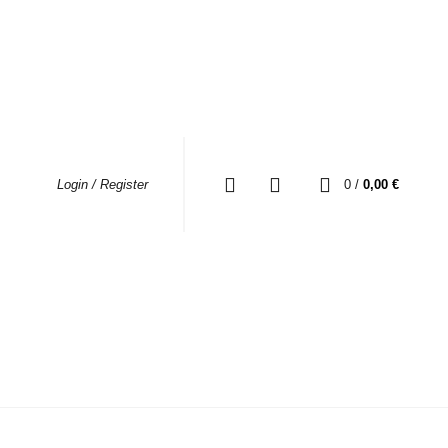
0
0
/
0,00
€
Login / Register