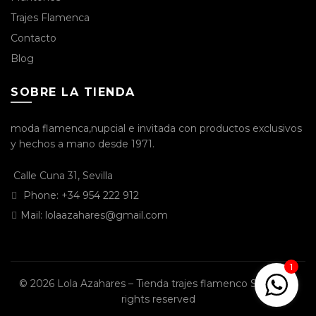
Trajes Flamenca
Contacto
Blog
SOBRE LA TIENDA
moda flamenca,nupcial e invitada con productos exclusivos
y hechos a mano desde 1971.
Calle Cuna 31, Sevilla
Phone:
+34 954 222 912
Mail:
lolaazahares@gmail.com
1
© 2026
Lola Azahares – Tienda trajes flamenco Sevilla
. All
rights reserved