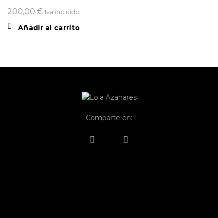
200,00
€
Iva incluido
Añadir al carrito
Comparte en: