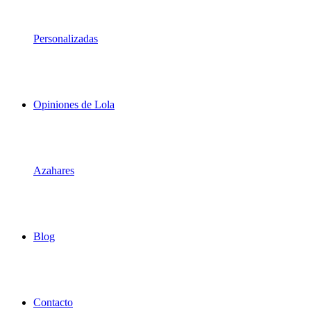
Personalizadas
Opiniones de Lola
Azahares
Blog
Contacto