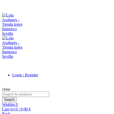
Login / Register
close
Search
for:
Search
Wishlist
0
Cart (
o
)
0
/
0,00
€
Back