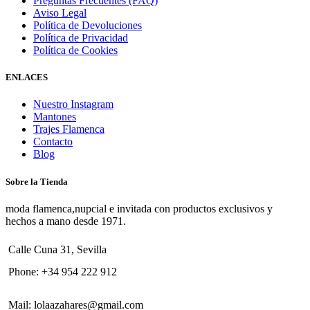
Preguntas Frecuentes (FAQ)
Aviso Legal
Política de Devoluciones
Política de Privacidad
Política de Cookies
ENLACES
Nuestro Instagram
Mantones
Trajes Flamenca
Contacto
Blog
Sobre la Tienda
moda flamenca,nupcial e invitada con productos exclusivos y
hechos a mano desde 1971.
Calle Cuna 31, Sevilla
Phone:
+34 954 222 912
Mail:
lolaazahares@gmail.com