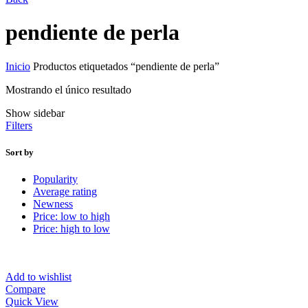
pendiente de perla
Inicio
Productos etiquetados “pendiente de perla”
Mostrando el único resultado
Show sidebar
Filters
Sort by
Popularity
Average rating
Newness
Price: low to high
Price: high to low
Add to wishlist
Compare
Quick View