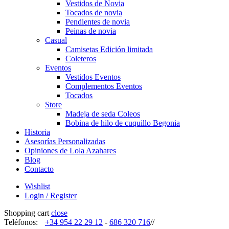
Vestidos de Novia
Tocados de novia
Pendientes de novia
Peinas de novia
Casual
Camisetas Edición limitada
Coleteros
Eventos
Vestidos Eventos
Complementos Eventos
Tocados
Store
Madeja de seda Coleos
Bobina de hilo de cuquillo Begonia
Historia
Asesorías Personalizadas
Opiniones de Lola Azahares
Blog
Contacto
Wishlist
Login / Register
Shopping cart
close
Teléfonos:
+34 954 22 29 12
-
686 320 716
//