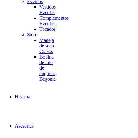
Eventos
Vestidos
Eventos
Complementos
Eventos
Tocados
Store
Madeja
de seda
Coleos
Bobina
de hilo
de
cuquillo
Begonia
Historia
Asesorías