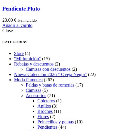
Pendiente Pluto
23,00
€
Iva incluido
Añadir al carrito
Close
CATEGORÍAS
Store
(4)
"Mi Intuición"
(15)
Rebajas y descuentos
(2)
Camisas con descuentos
(2)
Nueva Colección 2026 " Oveja Negra"
(22)
Moda flamenca
(262)
Faldas y batas de romerías
(17)
Camisas
(5)
Accesorios
(71)
Coleteros
(1)
Anillos
(3)
Broches
(11)
Flores
(2)
Peinecillos y peinas
(10)
Pendientes
(44)