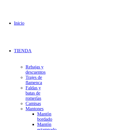
Inicio
TIENDA
Rebajas y
descuentos
Trajes de
flamenca
Faldas y
batas de
romerías
Camisas
Mantones
Mantón
bordado
Mantón
estampado