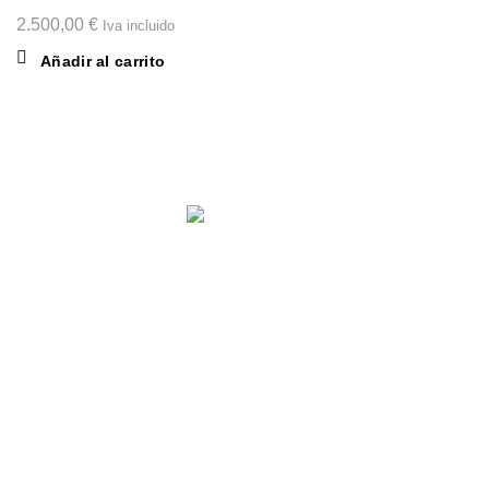
2.500,00
€
Iva incluido
Añadir al carrito
Comparte en: