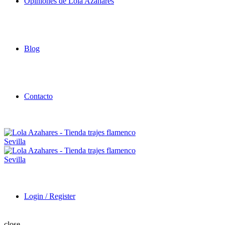
Opiniones de Lola Azahares
Blog
Contacto
Login / Register
close