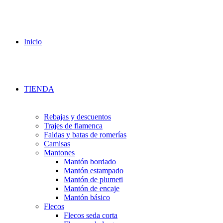
Inicio
TIENDA
Rebajas y descuentos
Trajes de flamenca
Faldas y batas de romerías
Camisas
Mantones
Mantón bordado
Mantón estampado
Mantón de plumeti
Mantón de encaje
Mantón básico
Flecos
Flecos seda corta